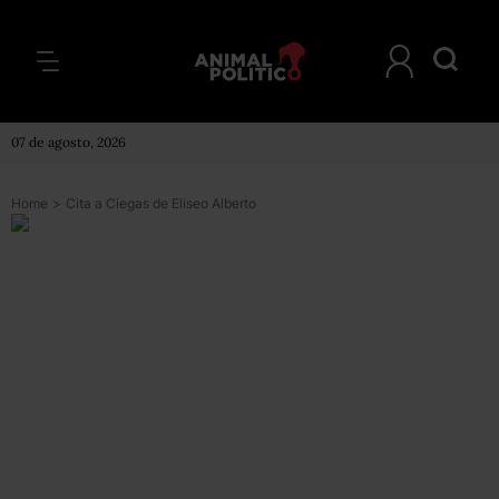
07 de agosto, 2026
Home
>
Cita a Ciegas de Eliseo Alberto