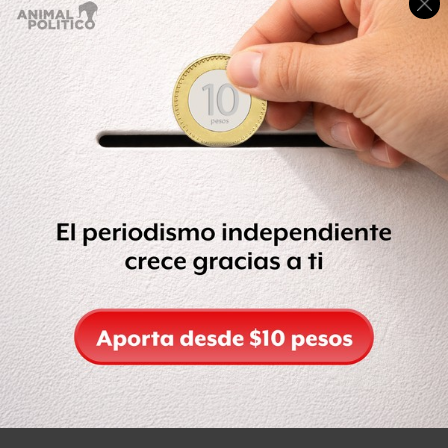
De acuerdo con el vocero de Seguridad del Estado, Jorge
Domene, llegarán a Nuevo León tres mil elementos de las
fuerzas federales, de los cuales mil 500 serán del Ejército
Mexicano y una cantidad igual proveniente de la Policía
Federal (PF).