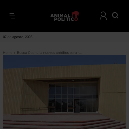
07 de agosto, 2026
Home
>
Busca Coahuila nuevos créditos para reestructuración del débito estatal