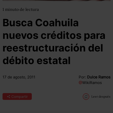
1
minuto
de lectura
Busca Coahuila
nuevos créditos para
reestructuración del
débito estatal
17 de agosto, 2011
Por:
Dulce Ramos
@
WikiRamos
Compartir
Leer después