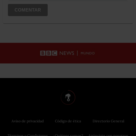
COMENTAR
Aviso de privacidad
Código de ética
Directorio General
Términos y Condiciones
¿Quiénes somos?
Anúnciate con nosotros