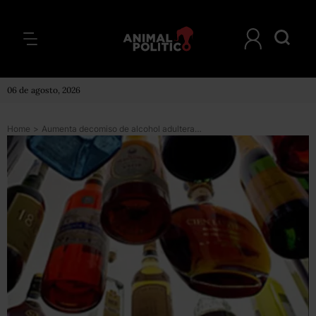
06 de agosto, 2026
Home
>
Aumenta decomiso de alcohol adulterado