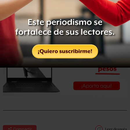
Leer nota completa en
Milenio
Compartir
Leer después