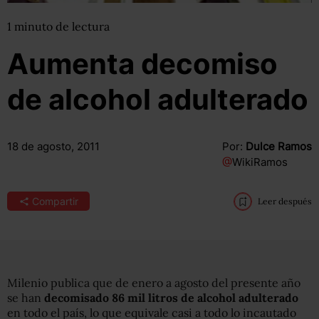
1
minuto
de lectura
Aumenta decomiso
de alcohol adulterado
18 de agosto, 2011
Por:
Dulce Ramos
@
WikiRamos
Compartir
Leer después
Milenio publica que de enero a agosto del presente año
se han
decomisado 86 mil litros de alcohol adulterado
en todo el país, lo que equivale casi a todo lo incautado