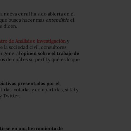
na nueva curul ha sido abierta en el
que busca hacer más
entendible
el
e dicen.
tro de Análisis e Investigación
y
 la sociedad civil, consultores,
en general
opinen sobre el trabajo de
s de cuál es su perfil y qué es lo que
iciativas presentadas por el
irlas, votarlas y compartirlas, sí tal y
 Twitter.
tirse en una herramienta de