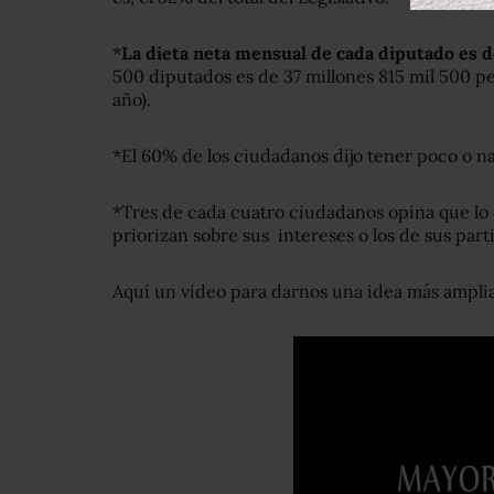
*
La dieta neta mensual de cada diputado es d
500 diputados es de 37 millones 815 mil 500 pes
año).
*El 60% de los ciudadanos dijo tener poco o nad
*Tres de cada cuatro ciudadanos opina que lo 
priorizan sobre sus intereses o los de sus partid
Aquí un video para darnos una idea más amplia