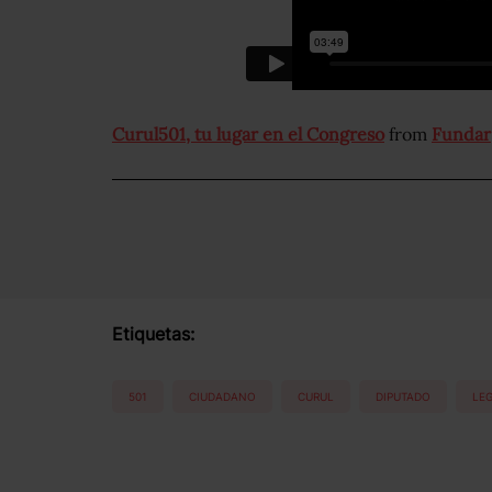
Curul501, tu lugar en el Congreso
from
Fundar
Etiquetas:
501
CIUDADANO
CURUL
DIPUTADO
LEG