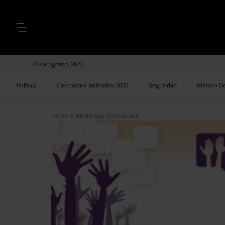
07 de agosto, 2026
Política
Elecciones Judiciales 2025
Seguridad
México De
Home
>
Ahora hay 501 curules