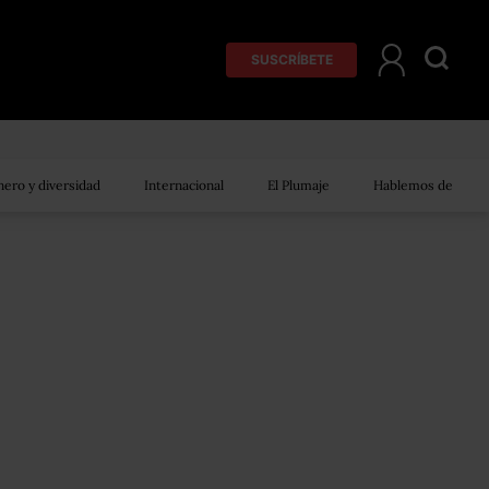
SUSCRÍBETE
ero y diversidad
Internacional
El Plumaje
Hablemos de