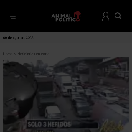
09 de agosto, 2026
Home
>
Noticiarios en corto