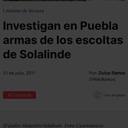
1
minuto
de lectura
Investigan en Puebla
armas de los escoltas
de Solalinde
31 de julio, 2011
Por:
Dulce Ramos
@
WikiRamos
Compartir
Leer después
El padre Alejandro Solalinde. Foto: Cuartoscuro.