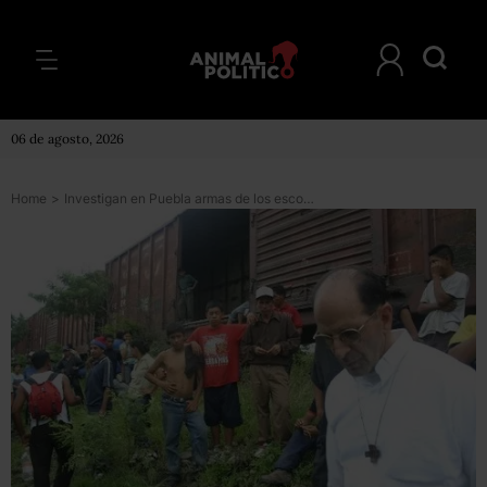
06 de agosto, 2026
Home
>
Investigan en Puebla armas de los escoltas de Solalinde