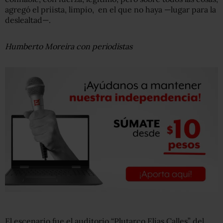
agregó el priista, limpio, en el que no haya —lugar para la
deslealtad—.
Humberto Moreira con periodistas
El escenario fue el auditorio “Plutarco Elías Calles” del