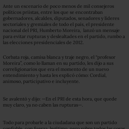
Ante un escenario de poco menos de mil consejeros
políticos priistas, entre los que se encontraban
gobernadores, alcaldes, diputados, senadores y líderes
sectoriales y gremiales de todo el país, el presidente
nacional del PRI, Humberto Moreira, lanzó un mensaje
para evitar rupturas y deslealtades en el partido, rumbo a
las elecciones presidenciales de 2012.
Corbata roja, camisa blanca y traje negro, el “profesor
Moreira”, como lo llaman en su partido, les dijo a sus
correligionarios que era el momento de un nuevo
entendimiento y hasta les explicó cómo: Cordial,
animoso, participativo e incluyente.
Se avalentó y dijo: —En el PRI de esta hora, que quede
muy claro, ya no caben las rupturas—.
Todo para probarle a la ciudadana que son un partido
confiable, con fuerza, legítimo, pero sobre todos las cosas,