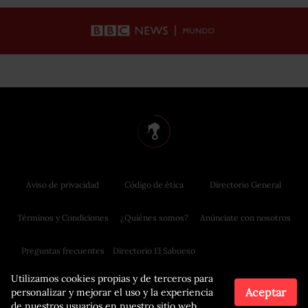
Aviso de privacidad
Código de ética
Directorio General
Términos y Condiciones
¿Quiénes somos?
Anúnciate con nosotros
Preguntas frecuentes
Directorio El Sabueso
Utilizamos cookies propias y de terceros para
Aceptar
personalizar y mejorar el uso y la experiencia
de nuestros usuarios en nuestro sitio web.