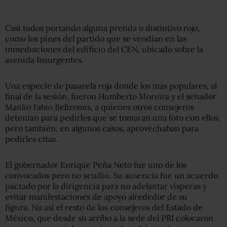
Casi todos portando alguna prenda o distintivo rojo,
como los pines del partido que se vendían en las
inmediaciones del edificio del CEN, ubicado sobre la
avenida Insurgentes.
Una especie de pasarela roja donde los más populares, al
final de la sesión, fueron Humberto Moreira y el senador
Manlio Fabio Beltrones, a quienes otros consejeros
detenían para pedirles que se tomaran una foto con ellos,
pero también, en algunos casos, aprovechaban para
pedirles citas.
El gobernador Enrique Peña Neto fue uno de los
convocados pero no acudió. Su ausencia fue un acuerdo
pactado por la dirigencia para no adelantar vísperas y
evitar manifestaciones de apoyo alrededor de su
figura. No así el resto de los consejeros del Estado de
México, que desde su arribo a la sede del PRI colocaron