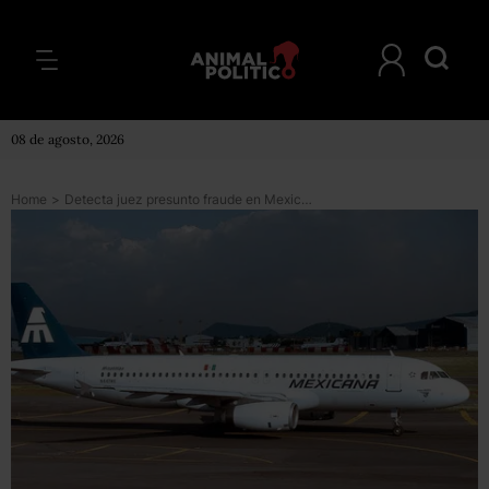
08 de agosto, 2026
Home
>
Detecta juez presunto fraude en Mexicana