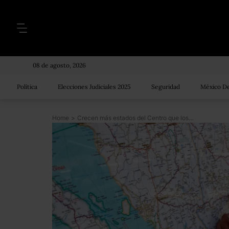
08 de agosto, 2026
Política
Elecciones Judiciales 2025
Seguridad
México De
Home
>
Crecen más estados del Centro que los del Norte