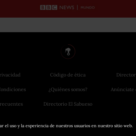
rivacidad
Código de ética
Director
Condiciones
¿Quiénes somos?
Anúnciate 
frecuentes
Directorio El Sabueso
r el uso y la experiencia de nuestros usuarios en nuestro sitio web.