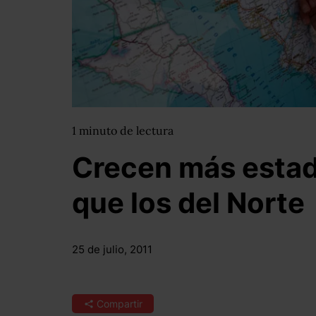
1
minuto
de lectura
Crecen más estad
que los del Norte
25 de julio, 2011
Compartir