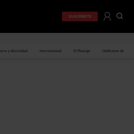
SUSCRÍBETE
ero y diversidad
Internacional
El Plumaje
Hablemos de