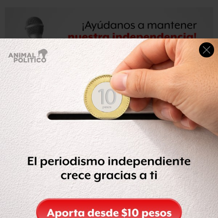
“
No es un caso concluido, hay un recurso en revisión
interpuesto
, la orden de aprehensión fue debidamente
librada por un juez de distrito, y el efecto del amparo
interpuesto es solamente para que se precisen algunos
elementos”, destacó Bugarín.