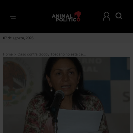
07 de agosto, 2026
Home
>
Caso contra Godoy Toscano no está cerrado: SIEDO