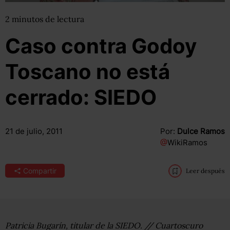
2
minutos
de lectura
Caso contra Godoy
Toscano no está
cerrado: SIEDO
21 de julio, 2011
Por:
Dulce Ramos
@
WikiRamos
Compartir
Leer después
Patricia Bugarín, titular de la SIEDO. // Cuartoscuro