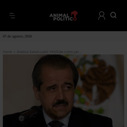
07 de agosto, 2026
Home
>
Analiza Salud cubrir VIH/Sida como parte de Seguro Popular