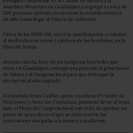
embajada canadiense en la Ciudad de México y la
Asamblea Wixaritari en Guadalajara congregó a cerca de
500 personas quienes recorrieron la avenida céntrica
Alcalde hasta llegar al Palacio de Gobierno.
Cerca de las 10:00 AM, inició la manifestación y culminó
al medio día con rezos y cánticos de los huicholes, en la
Plaza de Armas.
Antonio García, líder de los indígenas huicholes que
viven en Guadalajara, entregó una petición al gobernador
de Jalisco y al Congreso local para que detengan la
afectación al sitio sagrado.
El diputado Jesús Casillas, quien encabeza el Comité de
Peticiones y Atención Ciudadana, prometió llevar el tema
ante el Pleno del Congreso local con el fin de aprobar un
punto de acuerdo en el que se pida revertir las
concesiones otorgadas a la minera canadiense.