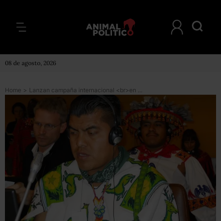
08 de agosto, 2026
Home
>
Lanzan campaña internacional <br>en defensa de Wirikuta