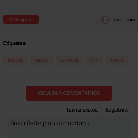
Compartir
Leer después
Etiquetas:
CAMPAÑA
HUICHOL
HUICHOLES
MINA
WIRIKUTA
OCULTAR COMENTARIOS
Iniciar sesión
Registrate
Suscribete para comentar...