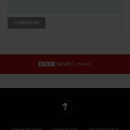
COMENTAR
Aviso de privacidad
Código de ética
Directorio General