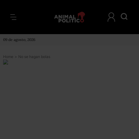
09 de agosto, 2026
Home
>
No se hagan bolas