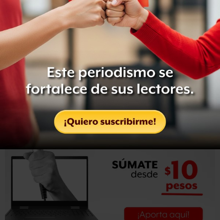
nos van a querer llevar al bote por hacer campaña previa”.
El también coordinador del PRD en la Cámara de los
Diputados señaló: “iremos en su momento en la campaña
electoral a ganar el Gobierno del Estado y en el 2012
volveremos a ganar la Presidencia de la República.”
ers/