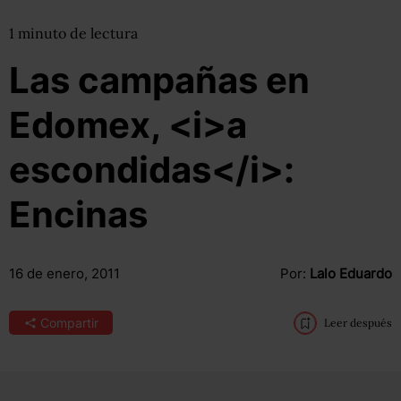
1
minuto
de lectura
Las campañas en
Edomex, <i>a
escondidas</i>:
Encinas
16 de enero, 2011
Por:
Lalo Eduardo
Compartir
Leer después