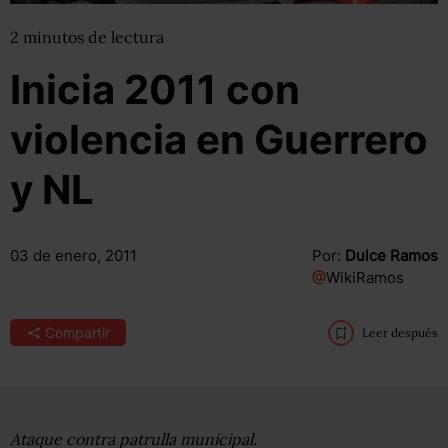
2
minutos
de lectura
Inicia 2011 con
violencia en Guerrero
y NL
03 de enero, 2011
Por:
Dulce Ramos
@
WikiRamos
Compartir
Leer después
Ataque contra patrulla municipal.