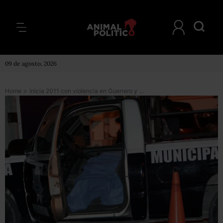
09 de agosto, 2026
Home
>
Inicia 2011 con violencia en Guerrero y NL