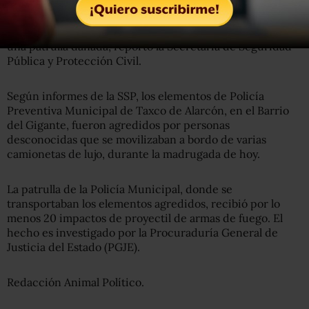
En Taxco, Guerrero, se registró una ofensiva a un grupo
de la policía municipal, dejando un elemento lesionado y
una patrulla dañada, reportó la Secretaría de Seguridad
Pública y Protección Civil.
Según informes de la SSP, los elementos de Policía
Preventiva Municipal de Taxco de Alarcón, en el Barrio
del Gigante, fueron agredidos por personas
desconocidas que se movilizaban a bordo de varias
camionetas de lujo, durante la madrugada de hoy.
La patrulla de la Policía Municipal, donde se
transportaban los elementos agredidos, recibió por lo
menos 20 impactos de proyectil de armas de fuego. El
hecho es investigado por la Procuraduría General de
Justicia del Estado (PGJE).
Redacción Animal Político.