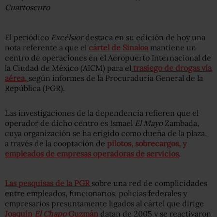
Cuartoscuro
El periódico
Excélsior
destaca en su edición de hoy una
nota referente a que el
cártel de Sinaloa
mantiene un
centro de operaciones en el Aeropuerto Internacional de
la Ciudad de México (AICM) para el
trasiego de drogas vía
aérea,
según informes de la Procuraduría General de la
República (PGR).
Las investigaciones de la dependencia refieren que el
operador de dicho centro es Ismael
El Mayo
Zambada,
cuya organización se ha erigido como dueña de la plaza,
a través de la cooptación de
pilotos, sobrecargos, y
empleados de empresas operadoras de servicios
.
Las pesquisas de la PGR
sobre una red de complicidades
entre empleados, funcionarios, policías federales y
empresarios presuntamente ligados al cártel que dirige
Joaquín
El Chapo
Guzmán
datan de 2005 y se reactivaron