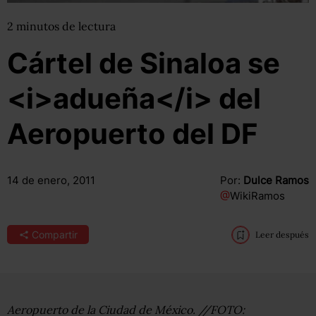
2
minutos
de lectura
Cártel de Sinaloa se
<i>adueña</i> del
Aeropuerto del DF
14 de enero, 2011
Por:
Dulce Ramos
@
WikiRamos
Compartir
Leer después
Aeropuerto de la Ciudad de México. //FOTO: