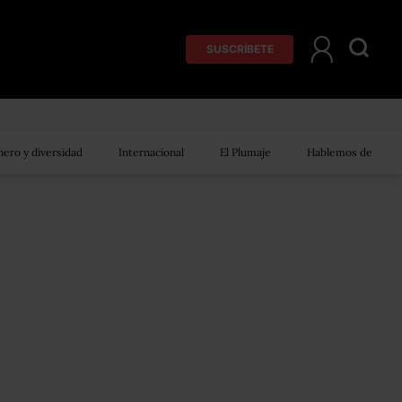
SUSCRÍBETE
ero y diversidad
Internacional
El Plumaje
Hablemos de