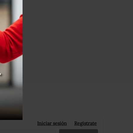
Iniciar sesión
Registrate