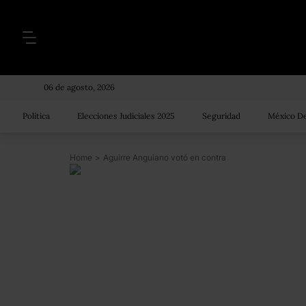
06 de agosto, 2026
Política
Elecciones Judiciales 2025
Seguridad
México De
Home
>
Aguirre Anguiano votó en contra