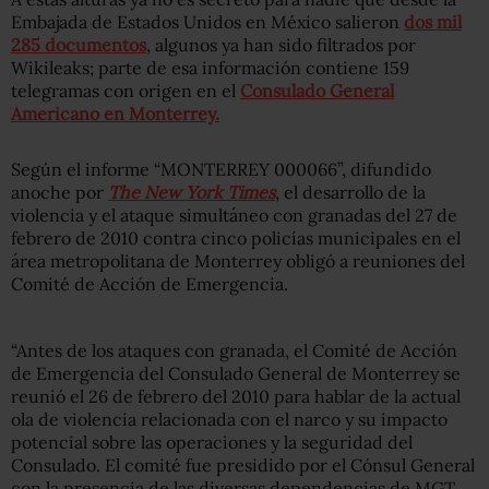
Embajada de Estados Unidos en México salieron
dos mil
285 documentos
, algunos ya han sido filtrados por
Wikileaks; parte de esa información contiene 159
telegramas con origen en el
Consulado General
Americano en Monterrey.
Según el informe “MONTERREY 000066”, difundido
anoche por
The New York Times
, el desarrollo de la
violencia y el ataque simultáneo con granadas del 27 de
febrero de 2010 contra cinco policías municipales en el
área metropolitana de Monterrey obligó a reuniones del
Comité de Acción de Emergencia.
“Antes de los ataques con granada, el Comité de Acción
de Emergencia del Consulado General de Monterrey se
reunió el 26 de febrero del 2010 para hablar de la actual
ola de violencia relacionada con el narco y su impacto
potencial sobre las operaciones y la seguridad del
Consulado. El comité fue presidido por el Cónsul General
con la presencia de las diversas dependencias de MGT,