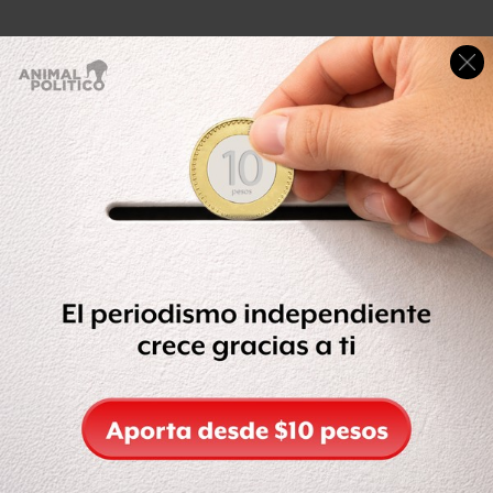
Genaro Guízar fue detenido en mayo de 2009 acusado de
vínculos con “La Familia”, aunque un año después fue
absuelto por un juez federal al no existir ninguna prueba
fehaciente en su contra.
Marcha por la paz, termina en marcha
pro-narco