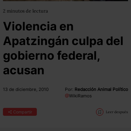
2
minutos
de lectura
Violencia en
Apatzingán culpa del
gobierno federal,
acusan
13 de diciembre, 2010
Por:
Redacción Animal Político
@
WikiRamos
Compartir
Leer después