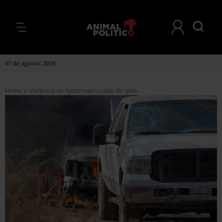
07 de agosto, 2026
Home
>
Violencia en Apatzingán culpa del gobierno federal, acusan