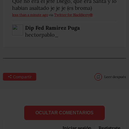
Que no era el jefe Diego, que era Santa y lo
habian asaltado je je je (es broma)
less than a minute ago
via
Twitter for BlackBerry®
Dip Fed Ramirez Puga
hectorpablo_
Compartir
Leer después
OCULTAR COMENTARIOS
Iniciar sesión
Registrate