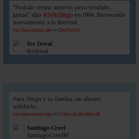
“Podrán verme muerto pero rendido,
jamás”, dijo
#JefeDiego
en 1994. Bienvenido
nuevamente a la libertad
less than a minute ago
via
ÜberTwitter
Fer Doval
ferdoval
Para Diego y su familia, un abrazo
solidario.
less than a minute ago
via
Twitter for BlackBerry®
Santiago Creel
SantiagoCreelM