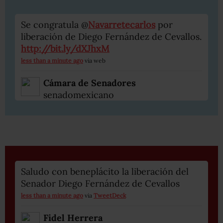
Se congratula @
Navarretecarlos
por
liberación de Diego Fernández de Cevallos.
http://bit.ly/dXJhxM
less than a minute ago
via web
Cámara de Senadores
senadomexicano
Saludo con beneplácito la liberación del
Senador Diego Fernández de Cevallos
less than a minute ago
via
TweetDeck
Fidel Herrera