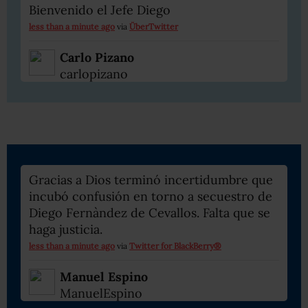
Bienvenido el Jefe Diego
less than a minute ago
via
ÜberTwitter
Carlo Pizano
carlopizano
Gracias a Dios terminó incertidumbre que
incubó confusión en torno a secuestro de
Diego Fernàndez de Cevallos. Falta que se
haga justicia.
less than a minute ago
via
Twitter for BlackBerry®
Manuel Espino
ManuelEspino