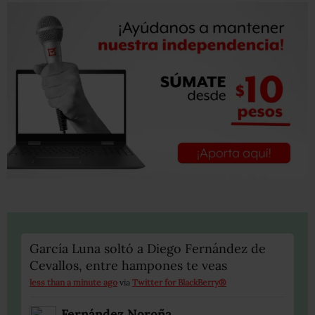
García Luna soltó a Diego Fernández de
Cevallos, entre hampones te veas
less than a minute ago
via
Twitter for BlackBerry®
Fernández Noroña