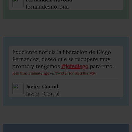
fernandeznorona
Excelente noticia la liberacion de Diego
Fernandez, deseo que se recupere muy
pronto y tengamos
#jefediego
para rato.
less than a minute ago
via
Twitter for BlackBerry®
Javier Corral
Javier_Corral