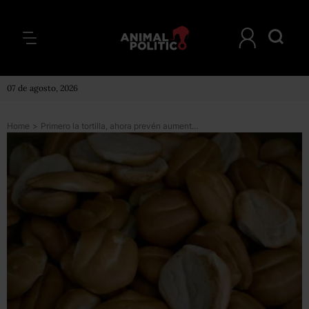
07 de agosto, 2026
Home
>
Primero la tortilla, ahora prevén aumento en el pan