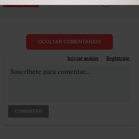
Compartir
Leer después
OCULTAR COMENTARIOS
Iniciar sesión
Registrate
Suscribete para comentar...
COMENTAR