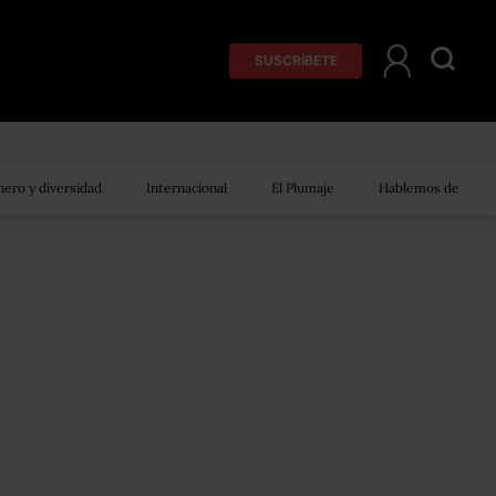
SUSCRÍBETE
ero y diversidad
Internacional
El Plumaje
Hablemos de