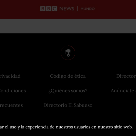
rivacidad
Código de ética
Director
Condiciones
¿Quiénes somos?
Anúnciate 
frecuentes
Directorio El Sabueso
r el uso y la experiencia de nuestros usuarios en nuestro sitio web.