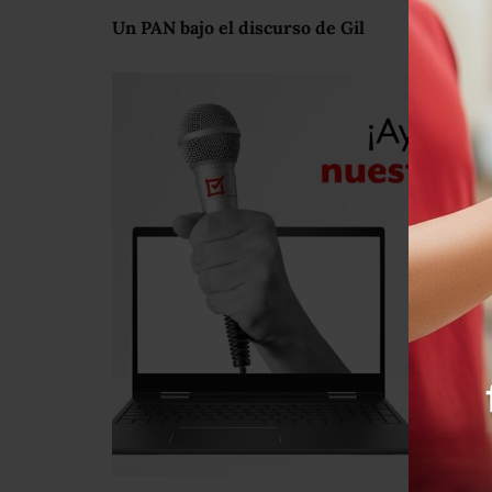
Un PAN bajo el discurso de Gil