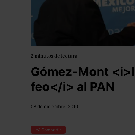
2
minutos
de lectura
Gómez-Mont <i>le
feo</i> al PAN
08 de diciembre, 2010
Compartir