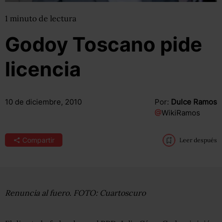
1
minuto
de lectura
Godoy Toscano pide
licencia
10 de diciembre, 2010
Por:
Dulce Ramos
@
WikiRamos
Compartir
Leer después
Renuncia al fuero. FOTO: Cuartoscuro