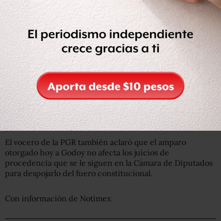
El vocero de la PGR también aclaró que el amparo
otorgado hoy a Godoy no afecta los juicios de
procedencia que se le siguen en la Cámara de Diputados
para despojarlo del fuero constitucional.
Con información de Notimex