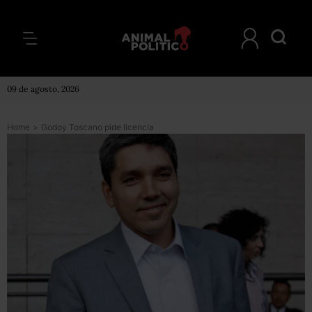
09 de agosto, 2026
Home
>
Godoy Toscano pide licencia