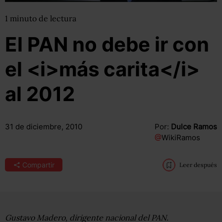
1
minuto
de lectura
El PAN no debe ir con
el <i>más carita</i>
al 2012
31 de diciembre, 2010
Por:
Dulce Ramos
@
WikiRamos
Compartir
Leer después
Gustavo Madero, dirigente nacional del PAN.