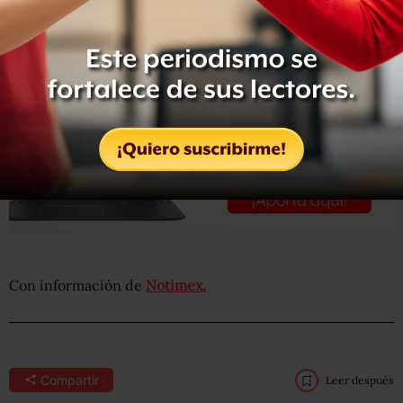
Con información de
Notimex.
Compartir
Leer después