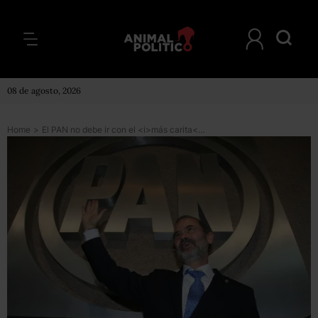
08 de agosto, 2026
Home
>
El PAN no debe ir con el <i>más carita</i> al 2012