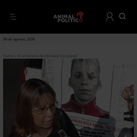
08 de agosto, 2026
Home
>
El activismo de Marisela Escobedo