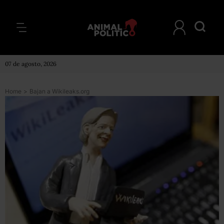
07 de agosto, 2026
Home
>
Bajan a Wikileaks.org