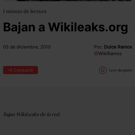
1
minuto
de lectura
Bajan a Wikileaks.org
03 de diciembre, 2010
Por:
Dulce Ramos
@
WikiRamos
Compartir
Leer después
Bajan WikiLeaks de la red.