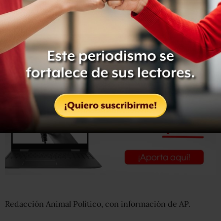
retiró su apoyo, luego que el COngreso de Estados
Unidos interrogara a Amazon sobre su relación con
Assange y su página, por lo que tuvieron que buscar
alojamiento en una empresa sueca.
Redacción Animal Político, con información de AP.