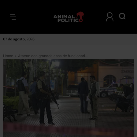
07 de agosto, 2026
Home
>
Atacan con granada casa de funcionario en NL