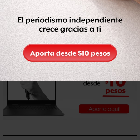
Igualmente, elementos de la Secretaría de la Defensa
Nacional (Sedena) y de la Policía Ministerial del Estado
acudieron para implementar un cerco de protección e
iniciar las indagatorias del caso.