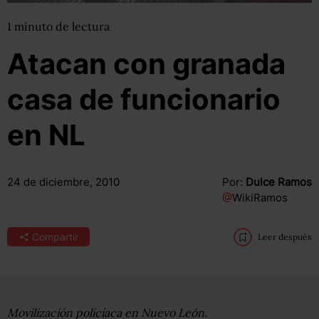
1
minuto
de lectura
Atacan con granada
casa de funcionario
en NL
24 de diciembre, 2010
Por:
Dulce Ramos
@
WikiRamos
Compartir
Leer después
Movilización policíaca en Nuevo León.