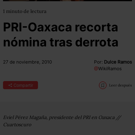
1
minuto
de lectura
PRI-Oaxaca recorta
nómina tras derrota
27 de noviembre, 2010
Por:
Dulce Ramos
@
WikiRamos
Compartir
Leer después
Eviel Pérez Magaña, presidente del PRI en Oaxaca //
Cuartoscuro