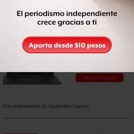
Gabino Cué.
Con información de Quadratín Oaxaca