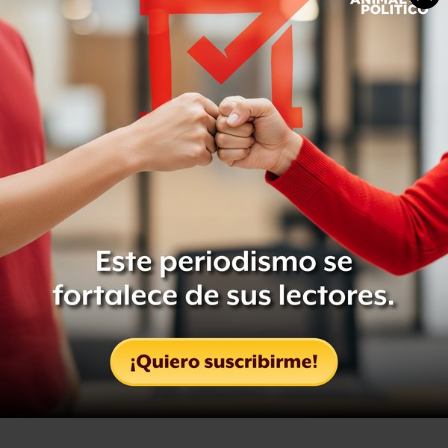
impugne la expulsión como un último recurso. Esta
alternativa tendría que tramitarla frente a la Comisión de
Orden del Consejo Nacional dentro de un plazo de cinco
días hábiles a partir del día siguiente de la notificación.
La Comisión, a su vez, tendría en su caso un periodo de
40 días para presentar su resolución.