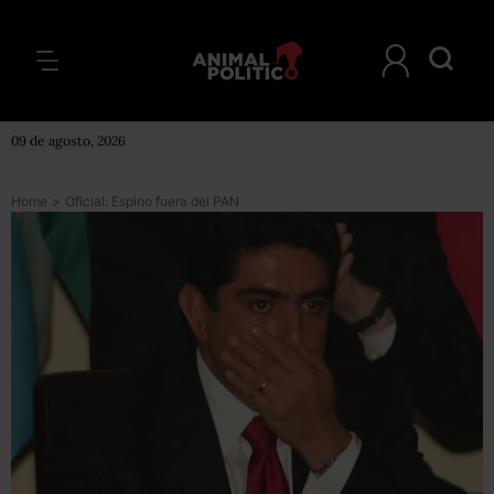
09 de agosto, 2026
Home
>
Oficial: Espino fuera del PAN