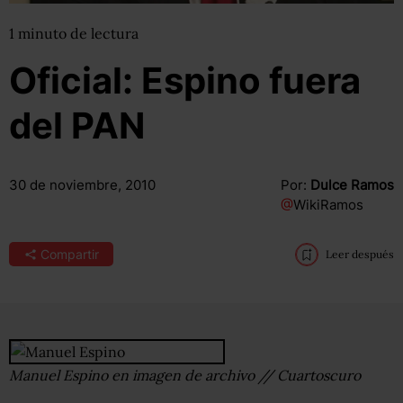
1
minuto
de lectura
Oficial: Espino fuera
del PAN
30 de noviembre, 2010
Por:
Dulce Ramos
@
WikiRamos
Compartir
Leer después
Manuel Espino en imagen de archivo // Cuartoscuro