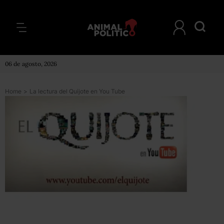
06 de agosto, 2026
Home
>
La lectura del Quijote en You Tube