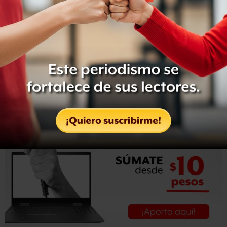
Peña Nieto refirió además que sólo el 22% de los delitos
son denunciados a nivel nacional y que en menos del 15%
se inicia una averiguación previa.
/ers