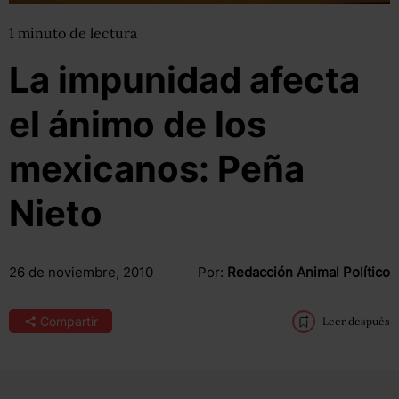
1
minuto
de lectura
La impunidad afecta
el ánimo de los
mexicanos: Peña
Nieto
26 de noviembre, 2010
Por:
Redacción Animal Político
Compartir
Leer después