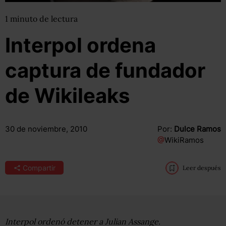
1
minuto
de lectura
Interpol ordena
captura de fundador
de Wikileaks
30 de noviembre, 2010
Por:
Dulce Ramos
@
WikiRamos
Compartir
Leer después
Interpol ordenó detener a Julian Assange.