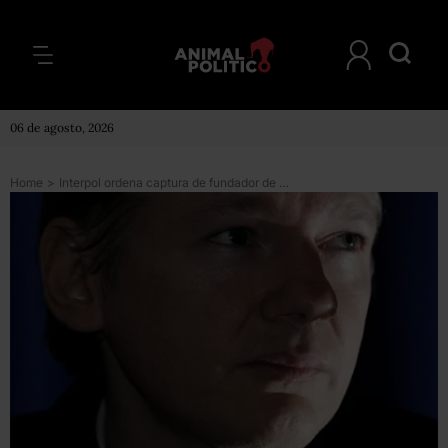
06 de agosto, 2026
Home
>
Interpol ordena captura de fundador de Wikileaks