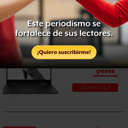
Corte Suprema sueca la orden de ingreso en prisión
dictada en su contra por la justicia sueca la semana
pasada.