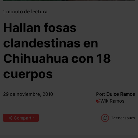
1
minuto
de lectura
Hallan fosas
clandestinas en
Chihuahua con 18
cuerpos
29 de noviembre, 2010
Por:
Dulce Ramos
@
WikiRamos
Compartir
Leer después