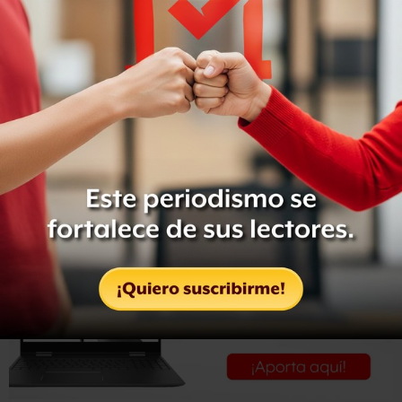
crimen organizado, sin embargo, estiman que el tiempo
de muerte de las víctimas es de ocho a 12 meses y que
entre ellos se encuentra el de una mujer.
Las investigaciones están a cargo de la Procuraduría
General de la República (PGR), ya que el hallazgo de los 18
cuerpos fue hecho por elementos del Ejército.