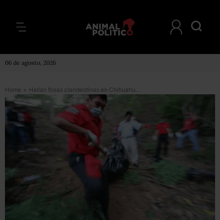
06 de agosto, 2026
Home
>
Hallan fosas clandestinas en Chihuahua con 18 cuerpos