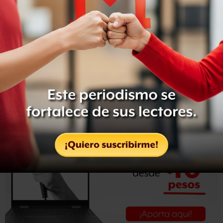
hemos reducido la oferta de heroína en Nuevo México”,
señaló el fiscal de Nuevo México, Kenneth Gonzales.
Una de las redes desmanteladas se dedicaba a distribuir
heroína, metanfetamina y mariguana en el área de
Albuquerque, mientras que la otra introducía droga
desde México a Nuevo México, y de ahí la repartía al
resto del país, indicó la DEA.