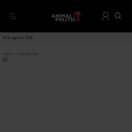
10 de agosto, 2026
Home
>
Caja de citas