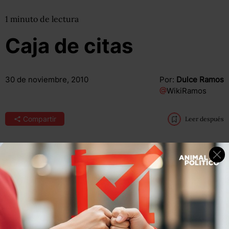
1
minuto
de lectura
Caja de citas
30 de noviembre, 2010
Por:
Dulce Ramos
@
WikiRamos
Compartir
Leer después
“El país fue quedándose poco a poco sin instituciones de
seguridad y justicia confiables y eficaces. La falta de
acción a tiempo propició que el problema de la
criminalidad
alcanzara niveles intolerables e inadmisibles
en el país”.