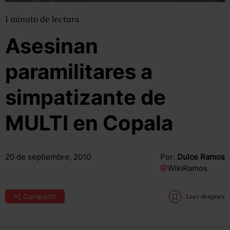
1
minuto
de lectura
Asesinan
paramilitares a
simpatizante de
MULTI en Copala
20 de septiembre, 2010
Por:
Dulce Ramos
@
WikiRamos
Compartir
Leer después