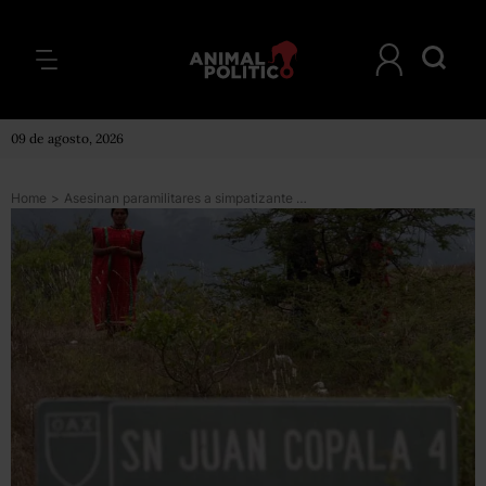
09 de agosto, 2026
Home
>
Asesinan paramilitares a simpatizante de MULTI en Copala