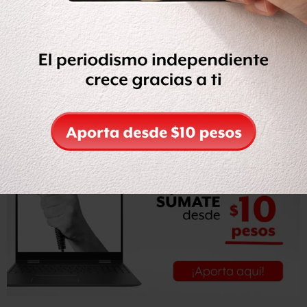
Así mismo, afirmó que nadie se ha acercado al cuerpo,
incluyendo la familia, debido al riesgo de ser atacados por
los paramilitares, por tanto, ni la policía ni el Ministerio
Público acudieron al pueblo para hacer las diligencias
correspondientes.
Redacción Animal Político