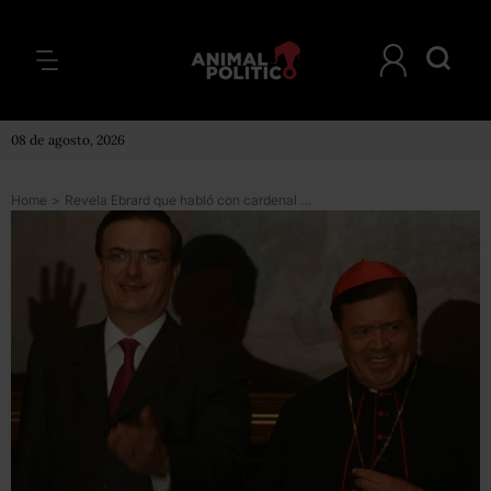
08 de agosto, 2026
Home
>
Revela Ebrard que habló con cardenal Rivera sobre demanda