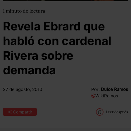
1
minuto
de lectura
Revela Ebrard que
habló con cardenal
Rivera sobre
demanda
27 de agosto, 2010
Por:
Dulce Ramos
@
WikiRamos
Compartir
Leer después