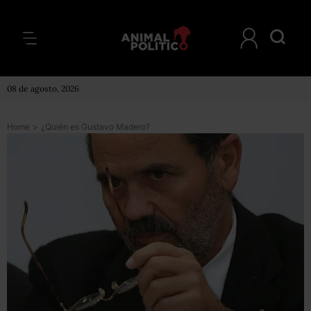
08 de agosto, 2026
Home
>
¿Quién es Gustavo Madero?