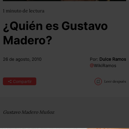
1
minuto
de lectura
¿Quién es Gustavo
Madero?
26 de agosto, 2010
Por:
Dulce Ramos
@
WikiRamos
Compartir
Leer después
Gustavo Madero Muñoz