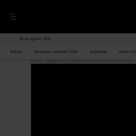
06 de agosto, 2026
Política
Elecciones Judiciales 2025
Seguridad
México De
Home
>
Seguridad
>
Cuidado con esta estafa cuando buscas