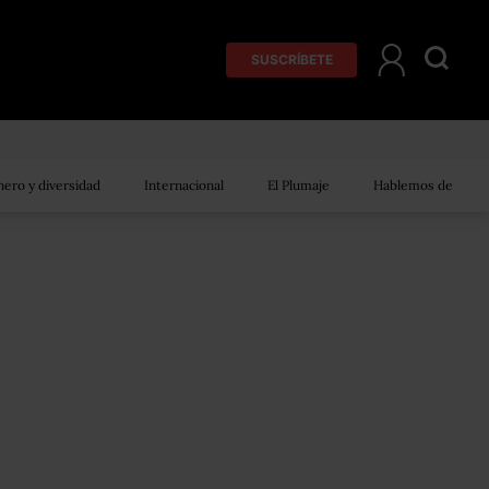
SUSCRÍBETE
ero y diversidad
Internacional
El Plumaje
Hablemos de