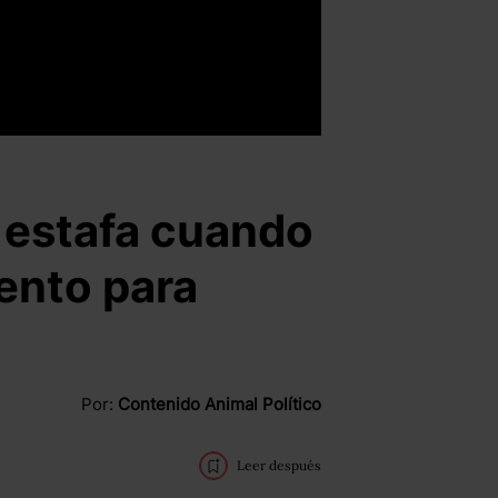
 estafa cuando
ento para
Por:
Contenido Animal Político
Leer después