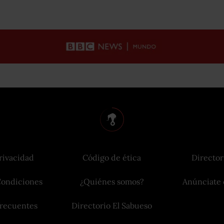
rivacidad
Código de ética
Director
Condiciones
¿Quiénes somos?
Anúnciate 
frecuentes
Directorio El Sabueso