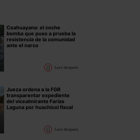
Coahuayana: el coche
bomba que puso a prueba la
resistencia de la comunidad
ante el narco
Leer después
Jueza ordena a la FGR
transparentar expediente
del vicealmirante Farías
Laguna por huachicol fiscal
Leer después