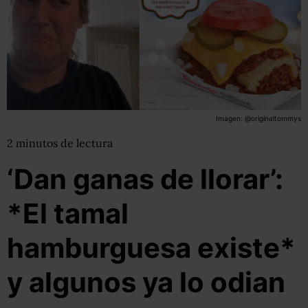
Imagen: @originaltommys
2
minutos
de lectura
‘Dan ganas de llorar’:
*El tamal
hamburguesa existe*
y algunos ya lo odian