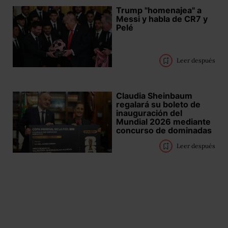
Trump "homenajea" a
Messi y habla de CR7 y
Pelé
Leer después
Claudia Sheinbaum
regalará su boleto de
inauguración del
Mundial 2026 mediante
concurso de dominadas
Leer después