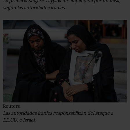
La primaria Shajare Tayyiba fue impactada por un misil,
según las autoridades iraníes.
Reuters
Las autoridades iraníes responsabilizan del ataque a
EE.UU. e Israel.