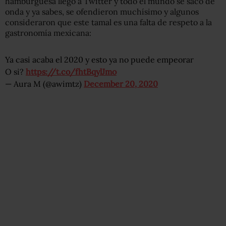
hamburguesa llegó a Twitter y todo el mundo se sacó de
onda y ya sabes, se ofendieron muchísimo y algunos
consideraron que este tamal es una falta de respeto a la
gastronomía mexicana:
Ya casi acaba el 2020 y esto ya no puede empeorar
O si?
https://t.co/fhtBqylJmo
— Aura M (@awimtz)
December 20, 2020