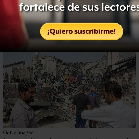
del sábado por parte de las fuerzas de EE.UU. e Israel
sobre múltiples objetivos militares y gubernamentales en
Irán.
Getty Images