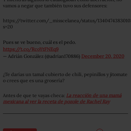
vamos a negar que también tuvo sus defensores:
https://twitter.com/_misscelanea/status/1340474383010
s=20
Pues se ve bueno, cuál es el pedo.
https://t.co/RcoYtFNEq9
— Adrián González (@adrian170886)
December 20, 2020
¿Te darías un tamal cubierto de chili, pepinillos y jitomate
o crees que es una grosería?
Antes de que te vayas checa:
La reacción de una mamá
mexicana al ver la receta de pozole de Rachel Ray