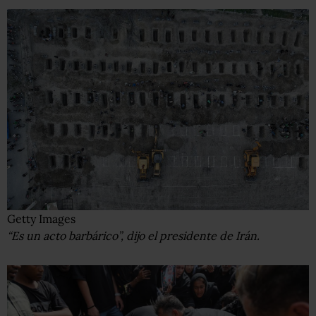
Getty Images
“Es un acto barbárico”, dijo el presidente de Irán.