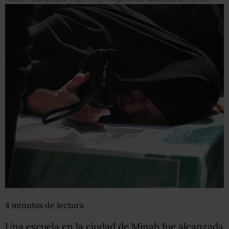
4
minutos
de lectura
Una escuela en la ciudad de Minab fue alcanzada