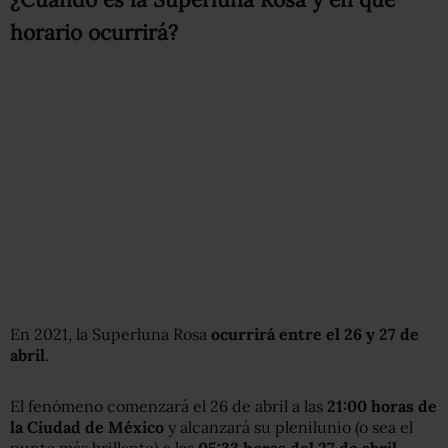
horario ocurrirá?
En 2021, la Superluna Rosa
ocurrirá entre el 26 y 27 de
abril
.
El fenómeno comenzará el 26 de abril a las
21:00 horas de
la Ciudad de México
y alcanzará su plenilunio (o sea el
punto más brillante) a las
05:33 horas del 27 de abril
.