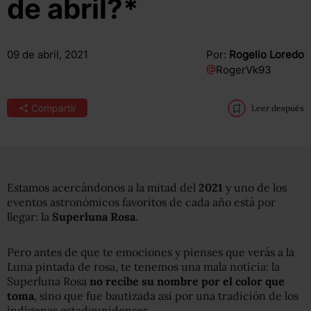
de abril?*
09 de abril, 2021
Por:
Rogelio Loredo
@
RogerVk93
Compartir
Leer después
Estamos acercándonos a la mitad del
2021
y uno de los
eventos astronómicos favoritos de cada año está por
llegar: la
Superluna Rosa
.
Pero antes de que te emociones y pienses que verás a la
Luna pintada de rosa, te tenemos una mala noticia: la
Superluna Rosa
no recibe su nombre por el color que
toma
, sino que fue bautizada así por una tradición de los
indígenas estadounidenses.