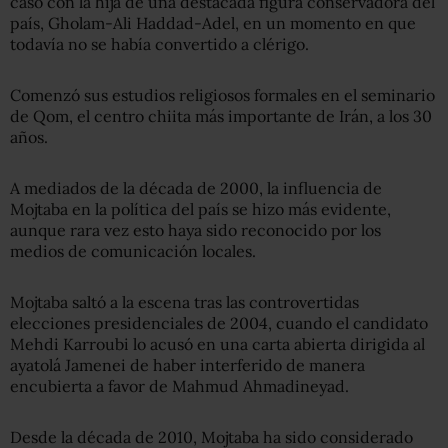
casó con la hija de una destacada figura conservadora del
país, Gholam-Ali Haddad-Adel, en un momento en que
todavía no se había convertido a clérigo.
Comenzó sus estudios religiosos formales en el seminario
de Qom, el centro chiita más importante de Irán, a los 30
años.
A mediados de la década de 2000, la influencia de
Mojtaba en la política del país se hizo más evidente,
aunque rara vez esto haya sido reconocido por los
medios de comunicación locales.
Mojtaba saltó a la escena tras las controvertidas
elecciones presidenciales de 2004, cuando el candidato
Mehdi Karroubi lo acusó en una carta abierta dirigida al
ayatolá Jamenei de haber interferido de manera
encubierta a favor de Mahmud Ahmadineyad.
Desde la década de 2010, Mojtaba ha sido considerado