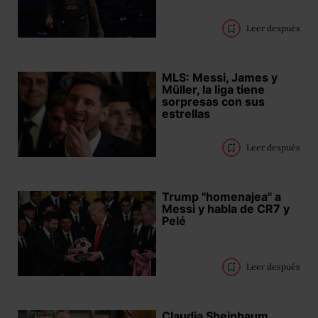
Leer después
MLS: Messi, James y
Müller, la liga tiene
sorpresas con sus
estrellas
Leer después
Trump "homenajea" a
Messi y habla de CR7 y
Pelé
Leer después
Claudia Sheinbaum