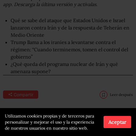
app. Descarga la última versión y actívalas.
Qué se sabe del ataque que Estados Unidos e Israel
lanzaron contra Irán y de la respuesta de Teherán en
Medio Oriente
Trump llama a los iraníes a levantarse contra el
régimen: “Cuando terminemos, tomen el control del
gobierno”
¿Qué queda del programa nuclear de Irán y qué
amenaza supone?
Compartir
Leer después
Utilizamos cookies propias y de terceros para
Aceptar
personalizar y mejorar el uso y la experiencia
de nuestros usuarios en nuestro sitio web.
OCULTAR COMENTARIOS