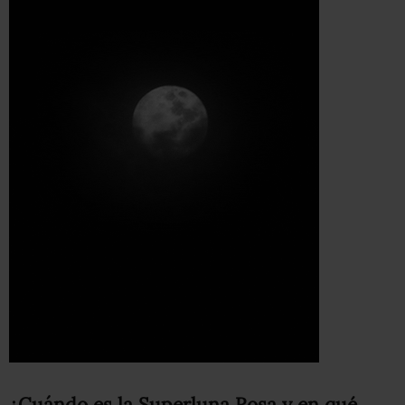
¿Cuándo es la Superluna Rosa y en qué