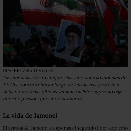
EPA-EFE/Shutterstock
Las amenazas de un ataque y las sanciones adicionales de
EE.UU. contra Teherán luego de las masivas protestas
habían puesto las últimas semanas al líder supremo bajo
enorme presión, que ahora aumentó.
La vida de Jamenei
El ayatolá Alí Jamenei es apenas el segundo líder supremo