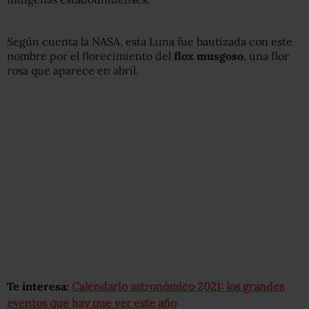
Según cuenta la NASA, esta Luna fue bautizada con este
nombre por el florecimiento del
flox musgoso
, una flor
rosa que aparece en abril.
Te interesa:
Calendario astronómico 2021: los grandes
eventos que hay que ver este año