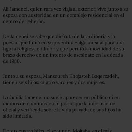
Alí Jamenei, quien rara vez viaja al exterior, vive junto a su
esposa con austeridad en un complejo residencial en el
centro de Teherán.
De Jamenei se sabe que disfruta de la jardinería y la
poesía, que fumó en su juventud –algo inusual para una
figura religiosa en Irán– y que perdió la movilidad de su
brazo derecho en un intento de asesinato en la década
de 1980.
Junto a su esposa, Mansoureh Khojasteh Baqerzadeh,
tienen seis hijos: cuatro varones y dos mujeres.
La familia Jamenei no suele aparecer en público ni en
medios de comunicación, por lo que la información
oficial y verificada sobre la vida privada de sus hijos ha
sido limitada.
De sus cuatro hijos, el segundo, Mojtaba, es el más