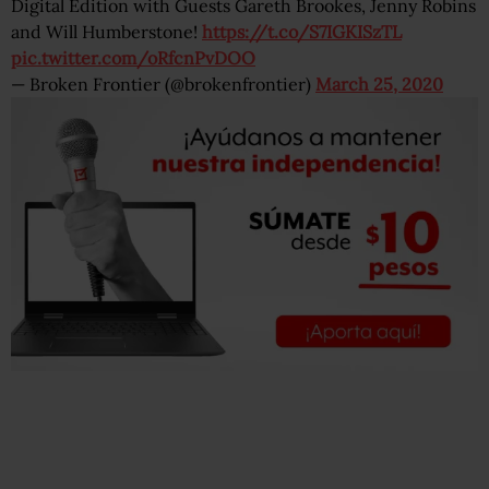
Digital Edition with Guests Gareth Brookes, Jenny Robins
and Will Humberstone!
https://t.co/S7IGKISzTL
pic.twitter.com/oRfcnPvDOO
— Broken Frontier (@brokenfrontier)
March 25, 2020