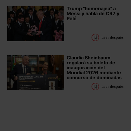
Trump "homenajea" a
Messi y habla de CR7 y
Pelé
Leer después
Claudia Sheinbaum
regalará su boleto de
inauguración del
Mundial 2026 mediante
concurso de dominadas
Leer después