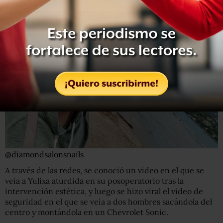
@diamondsalonsnails
A través de las redes, se conoció un video en el que se
veía a Yulixa aturdida en su posoperatorio tras la
intervención estética, y luego se hizo viral el video de
seguridad en el que se veía a dos hombres sacándola del
centro y montándola en un Chevrolet Sonic.