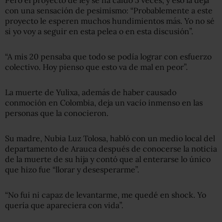
Pero el proyecto de ley se ha caído 5 veces, y eso la deja
con una sensación de pesimismo: “Probablemente a este
proyecto le esperen muchos hundimientos más. Yo no sé
si yo voy a seguir en esta pelea o en esta discusión”.
“A mis 20 pensaba que todo se podía lograr con esfuerzo
colectivo. Hoy pienso que esto va de mal en peor”.
La muerte de Yulixa, además de haber causado
conmoción en Colombia, deja un vacío inmenso en las
personas que la conocieron.
Su madre, Nubia Luz Tolosa, habló con un medio local del
departamento de Arauca después de conocerse la noticia
de la muerte de su hija y contó que al enterarse lo único
que hizo fue “llorar y desesperarme”.
“No fui ni capaz de levantarme, me quedé en shock. Yo
quería que apareciera con vida”.