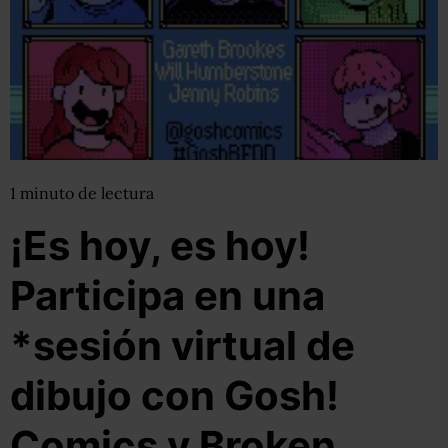
1
minuto
de lectura
¡Es hoy, es hoy!
Participa en una
*sesión virtual de
dibujo con Gosh!
Comics y Broken