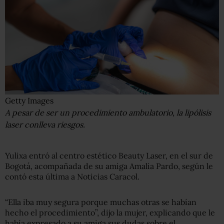
Getty Images
A pesar de ser un procedimiento ambulatorio, la lipólisis
laser conlleva riesgos.
Yulixa entró al centro estético Beauty Laser, en el sur de
Bogotá, acompañada de su amiga Amalia Pardo, según le
contó esta última a Noticias Caracol.
“Ella iba muy segura porque muchas otras se habían
hecho el procedimiento”, dijo la mujer, explicando que le
había expresado a su amiga sus dudas sobre el