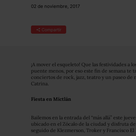
02 de noviembre, 2017
Compartir
¡A mover el esqueleto! Que las festividades a l
puente menos, por eso este fin de semana te
conciertos de rock, jazz, teatro y un paseo de 
Catrina.
Fiesta en Mictlán
Bailemos en la entrada del “más allá” este juev
ubicado en el Zócalo de la ciudad y disfruta de
seguido de Klezmerson, Troker y Francisco El