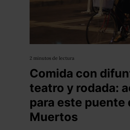
2
minutos
de lectura
Comida con difunt
teatro y rodada: 
para este puente 
Muertos