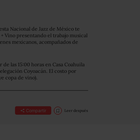
esta Nacional de Jazz de México te
 + Vino presentando el trabajo musical
óvenes mexicanos, acompañados de
r de las 15:00 horas en Casa Coahuila
delegación Coyoacán. El costo por
ye copa de vino).
Compartir
Leer después