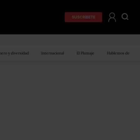
SUSCRÍBETE
ero y diversidad
Internacional
El Plumaje
Hablemos de