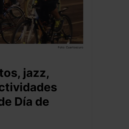
Foto: Cuartoscuro
os, jazz,
actividades
de Día de