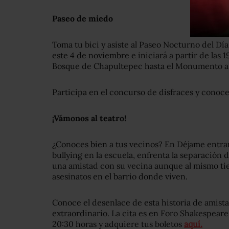
Paseo de miedo
Toma tu bici y asiste al Paseo Nocturno del Dí
este 4 de noviembre e iniciará a partir de las 1
Bosque de Chapultepec hasta el Monumento a 
Participa en el concurso de disfraces y conoce
¡Vámonos al teatro!
¿Conoces bien a tus vecinos? En Déjame entrar,
bullying en la escuela, enfrenta la separación 
una amistad con su vecina aunque al mismo ti
asesinatos en el barrio donde viven.
Conoce el desenlace de esta historia de amist
extraordinario. La cita es en Foro Shakespeare
20:30 horas y adquiere tus boletos
aquí.