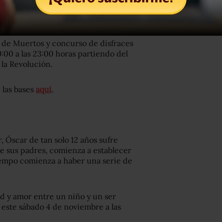
a de Muertos y concurso de disfraces
9:00 a las 23:00 horas partiendo del
la Revolución.
 las bases
aquí
.
 Óscar de tan solo 12 años sufre
de sus padres, comienza a establecer
empo comienza a haber una serie de
ad y amor entre un niño y un ser
 este sábado 4 de noviembre a las