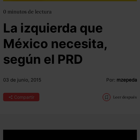
0
minutos
de lectura
La izquierda que
México necesita,
según el PRD
03 de junio, 2015
Por:
mzepeda
Compartir
Leer después