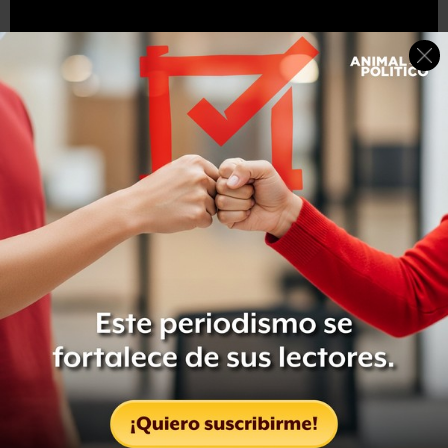
Compartir
Leer después