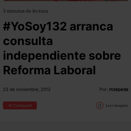
3
minutos
de lectura
#YoSoy132 arranca
consulta
independiente sobre
Reforma Laboral
23 de noviembre, 2012
Por:
mzepeda
Compartir
Leer después