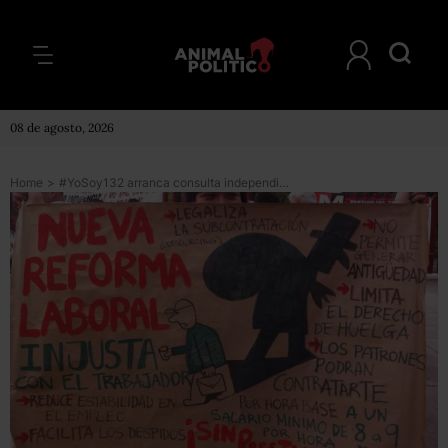
08 de agosto, 2026
Home
>
#YoSoy132 arranca consulta independiente sobre Reforma Laboral