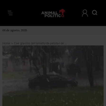
06 de agosto, 2026
Home
>
Cae granizo del tamaño de pelotas de golf en Texas