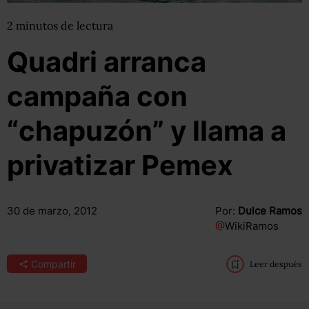
2
minutos
de lectura
Quadri arranca
campaña con
“chapuzón” y llama a
privatizar Pemex
30 de marzo, 2012
Por:
Dulce Ramos
@
WikiRamos
Compartir
Leer después