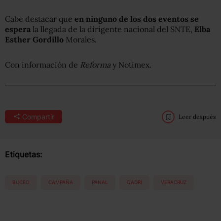
Cabe destacar que
en ninguno de los dos eventos se
espera
la llegada de la dirigente nacional del SNTE,
Elba
Esther Gordillo
Morales.
Con información de
Reforma
y Notimex.
Compartir
Leer después
Etiquetas:
BUCEO
CAMPAÑA
PANAL
QADRI
VERACRUZ