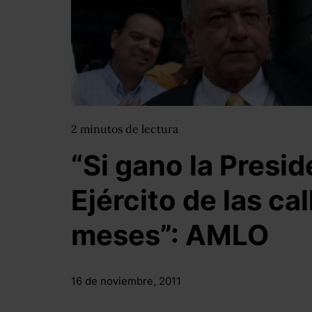
2
minutos
de lectura
“Si gano la Presid
Ejército de las cal
meses”: AMLO
16 de noviembre, 2011