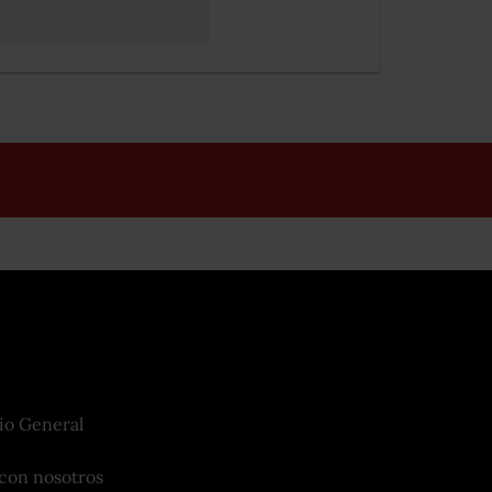
io General
con nosotros