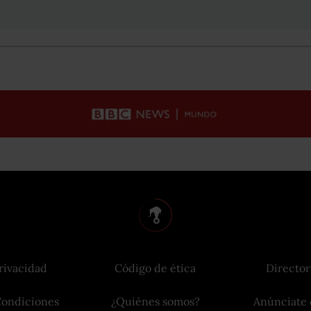
rivacidad
Código de ética
Director
Condiciones
¿Quiénes somos?
Anúnciate 