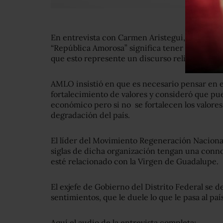
En entrevista con Carmen Aristegui, López Ob
“República Amorosa” significa tener amor por la f
que esto represente un discurso religioso.
AMLO insistió en que es necesario pensar en el
fortalecimiento de valores y consideró que p
económico pero si no se fortalecen los valores
degradación del país.
El líder del Movimiento Regeneración Naciona
siglas de dicha organización tengan una conno
esté relacionado con la Virgen de Guadalupe.
El exjefe de Gobierno del Distrito Federal se
sentimientos, que le duele lo que le pasa al país
Aquí el audio de la entrevista completa: