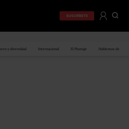
SUSCRÍBETE
ero y diversidad
Internacional
El Plumaje
Hablemos de