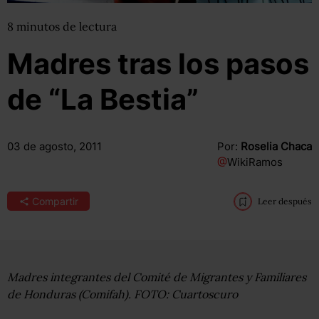
8
minutos
de lectura
Madres tras los pasos
de “La Bestia”
03 de agosto, 2011
Por:
Roselia Chaca
@
WikiRamos
Compartir
Leer después
Madres integrantes del Comité de Migrantes y Familiares
de Honduras (Comifah). FOTO: Cuartoscuro