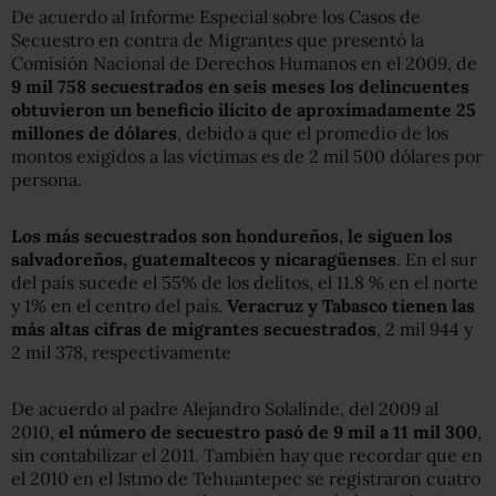
De acuerdo al Informe Especial sobre los Casos de
Secuestro en contra de Migrantes que presentó la
Comisión Nacional de Derechos Humanos en el 2009, de
9 mil 758 secuestrados en seis meses los delincuentes
obtuvieron un beneficio ilícito de aproximadamente 25
millones de dólares
, debido a que el promedio de los
montos exigidos a las víctimas es de 2 mil 500 dólares por
persona.
Los más secuestrados son hondureños, le siguen los
salvadoreños, guatemaltecos y nicaragüenses
. En el sur
del país sucede el 55% de los delitos, el 11.8 % en el norte
y 1% en el centro del país.
Veracruz y Tabasco tienen las
más altas cifras de migrantes secuestrados
, 2 mil 944 y
2 mil 378, respectivamente
De acuerdo al padre Alejandro Solalinde, del 2009 al
2010,
el número de secuestro pasó de 9 mil a 11 mil 300
,
sin contabilizar el 2011. También hay que recordar que en
el 2010 en el Istmo de Tehuantepec se registraron cuatro