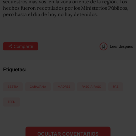
secuestros masivos, en la zona oriente de la región. Los
hechos fueron recopilados por los Ministerios Públicos,
pero hasta el día de hoy no hay detenidos.
Compartir
Leer después
Etiquetas:
BESTIA
CARAVANA
MADRES
PASO A PASO
PAZ
TREN
OCULTAR COMENTARIOS