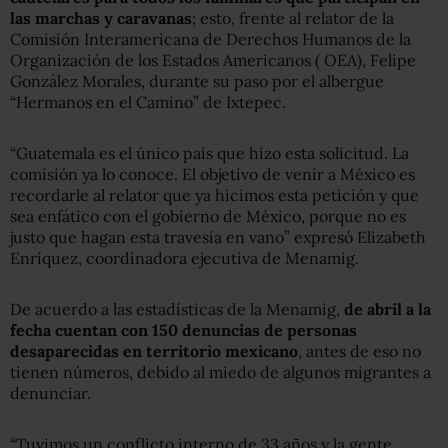
las marchas y caravanas
; esto, frente al relator de la
Comisión Interamericana de Derechos Humanos de la
Organización de los Estados Americanos ( OEA), Felipe
González Morales, durante su paso por el albergue
“Hermanos en el Camino” de Ixtepec.
“Guatemala es el único país que hizo esta solicitud. La
comisión ya lo conoce. El objetivo de venir a México es
recordarle al relator que ya hicimos esta petición y que
sea enfático con el gobierno de México, porque no es
justo que hagan esta travesía en vano” expresó Elizabeth
Enríquez, coordinadora ejecutiva de Menamig.
De acuerdo a las estadísticas de la Menamig,
de abril a la
fecha cuentan con 150 denuncias de personas
desaparecidas en territorio mexicano
, antes de eso no
tienen números, debido al miedo de algunos migrantes a
denunciar.
“Tuvimos un conflicto interno de 33 años y la gente