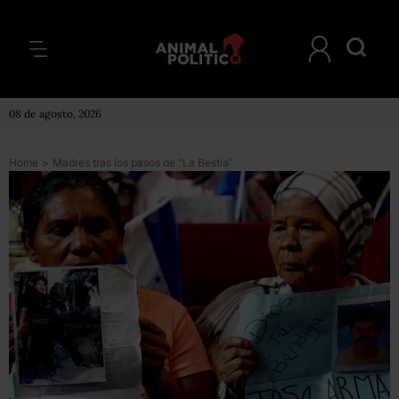
08 de agosto, 2026
Home
>
Madres tras los pasos de “La Bestia”