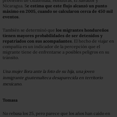
provienen de Guatemala, Honduras, El Salvador y
Nicaragua. S
e estima que este flujo alcanzó un punto
máximo en 2005, cuando se calcularon cerca de 450 mil
eventos
.
También se determinó que
los migrantes hondureños
tienen mayores probabilidades de ser detenidos y
repatriados con sus acompañantes
. El hecho de viajar en
compañía es un indicador de la percepción que el
migrante tiene de enfrentarse a posibles peligros en su
tránsito.
Una mujer llora ante la foto de su hija, una joven
inmigrante guatemalteca desaparecida en territorio
mexicano.
Tomasa
No rebasa los 25, pero parece que los años han caído en