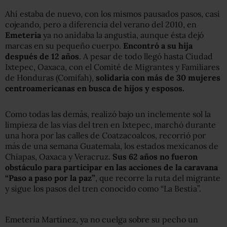
Ahí estaba de nuevo, con los mismos pausados pasos, casi
cojeando, pero a diferencia del verano del 2010, en
Emeteria
ya no anidaba la angustia, aunque ésta dejó
marcas en su pequeño cuerpo.
Encontró a su hija
después de 12 años
. A pesar de todo llegó hasta Ciudad
Ixtepec, Oaxaca, con el Comité de Migrantes y Familiares
de Honduras (Comifah),
solidaria con más de 30 mujeres
centroamericanas en busca de hijos y esposos.
Como todas las demás, realizó bajo un inclemente sol la
limpieza de las vías del tren en Ixtepec, marchó durante
una hora por las calles de Coatzacoalcos, recorrió por
más de una semana Guatemala, los estados mexicanos de
Chiapas, Oaxaca y Veracruz.
Sus 62 años no fueron
obstáculo para participar en las acciones de la caravana
“Paso a paso por la paz”
, que recorre la ruta del migrante
y sigue los pasos del tren conocido como “La Bestia”.
Emeteria Martínez, ya no cuelga sobre su pecho un