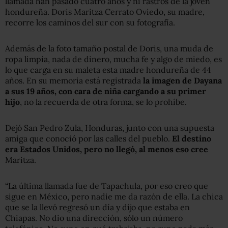
llamada han pasado cuatro años y ni rastros de la joven
hondureña. Doris Maritza Cerrato Oviedo, su madre,
recorre los caminos del sur con su fotografía.
Además de la foto tamaño postal de Doris, una muda de
ropa limpia, nada de dinero, mucha fe y algo de miedo, es
lo que carga en su maleta esta madre hondureña de 44
años. En su memoria está registrada
la imagen de Dayana
a sus 19 años, con cara de niña cargando a su primer
hijo
, no la recuerda de otra forma, se lo prohíbe.
Dejó San Pedro Zula, Honduras, junto con una supuesta
amiga que conoció por las calles del pueblo.
El destino
era Estados Unidos, pero no llegó, al menos eso cree
Maritza.
“La última llamada fue de Tapachula, por eso creo que
sigue en México, pero nadie me da razón de ella. La chica
que se la llevó regresó un día y dijo que estaba en
Chiapas. No dio una dirección, sólo un número