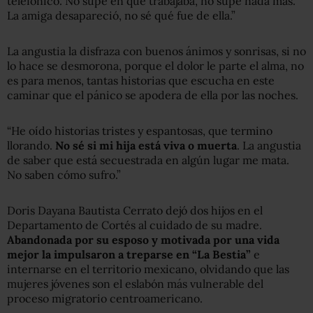
telefónico. No supe en qué trabajaba, no supe nada más.
La amiga desapareció, no sé qué fue de ella.”
La angustia la disfraza con buenos ánimos y sonrisas, si no
lo hace se desmorona, porque el dolor le parte el alma, no
es para menos, tantas historias que escucha en este
caminar que el pánico se apodera de ella por las noches.
“He oído historias tristes y espantosas, que termino
llorando.
No sé si mi hija está viva o muerta
. La angustia
de saber que está secuestrada en algún lugar me mata.
No saben cómo sufro.”
Doris Dayana Bautista Cerrato dejó dos hijos en el
Departamento de Cortés al cuidado de su madre.
Abandonada por su esposo y motivada por una vida
mejor la impulsaron a treparse en “La Bestia”
e
internarse en el territorio mexicano, olvidando que las
mujeres jóvenes son el eslabón más vulnerable del
proceso migratorio centroamericano.