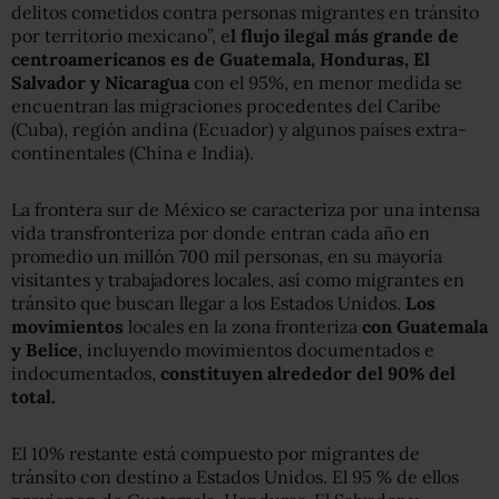
delitos cometidos contra personas migrantes en tránsito
por territorio mexicano”, e
l flujo ilegal más grande de
centroamericanos es de Guatemala, Honduras, El
Salvador y Nicaragua
con el 95%, en menor medida se
encuentran las migraciones procedentes del Caribe
(Cuba), región andina (Ecuador) y algunos países extra-
continentales (China e India).
La frontera sur de México se caracteriza por una intensa
vida transfronteriza por donde entran cada año en
promedio un millón 700 mil personas, en su mayoría
visitantes y trabajadores locales, así como migrantes en
tránsito que buscan llegar a los Estados Unidos.
Los
movimientos
locales en la zona fronteriza
con Guatemala
y Belice
, incluyendo movimientos documentados e
indocumentados,
constituyen alrededor del 90% del
total.
El 10% restante está compuesto por migrantes de
tránsito con destino a Estados Unidos. El 95 % de ellos